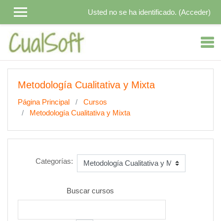
Salta al contenido principal
Usted no se ha identificado. (
Acceder
)
Metodología Cualitativa y Mixta
Página Principal
Cursos
Metodología Cualitativa y Mixta
Categorías:
Buscar cursos